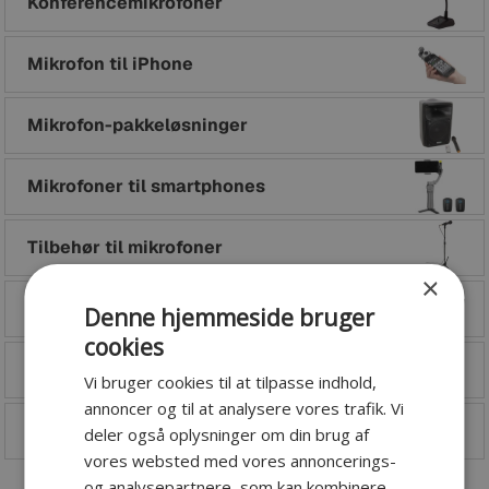
Konferencemikrofoner
Mikrofon til iPhone
Mikrofon-pakkeløsninger
Mikrofoner til smartphones
Tilbehør til mikrofoner
×
Trommemikrofoner
Denne hjemmeside bruger
cookies
Trådløse videomikrofoner
Vi bruger cookies til at tilpasse indhold,
annoncer og til at analysere vores trafik. Vi
USB mikrofoner
deler også oplysninger om din brug af
vores websted med vores annoncerings-
og analysepartnere, som kan kombinere