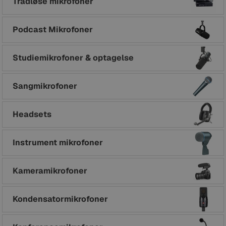
Trådløse mikrofoner
Podcast Mikrofoner
Studiemikrofoner & optagelse
Sangmikrofoner
Headsets
Instrument mikrofoner
Kameramikrofoner
Kondensatormikrofoner